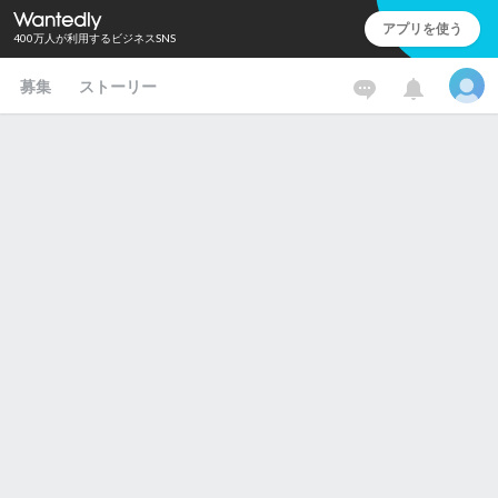
アプリを使う
400万人が利用するビジネスSNS
募集
ストーリー