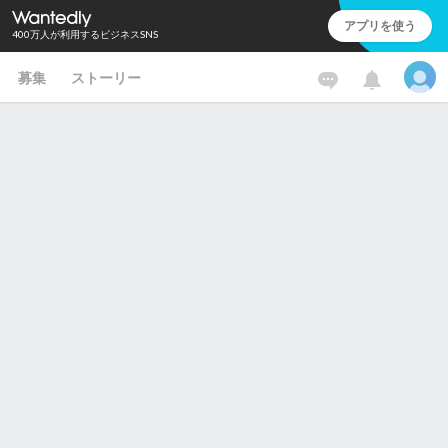
アプリを使う
400万人が利用するビジネスSNS
募集
ストーリー