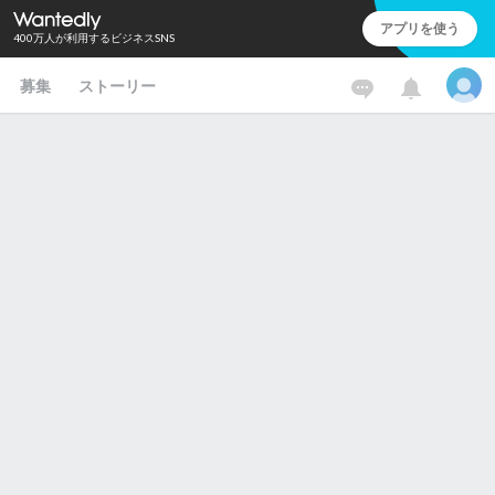
アプリを使う
400万人が利用するビジネスSNS
募集
ストーリー