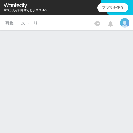
アプリを使う
400万人が利用するビジネスSNS
募集
ストーリー