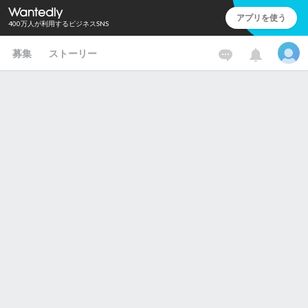
アプリを使う
400万人が利用するビジネスSNS
募集
ストーリー