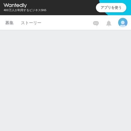
アプリを使う
400万人が利用するビジネスSNS
募集
ストーリー