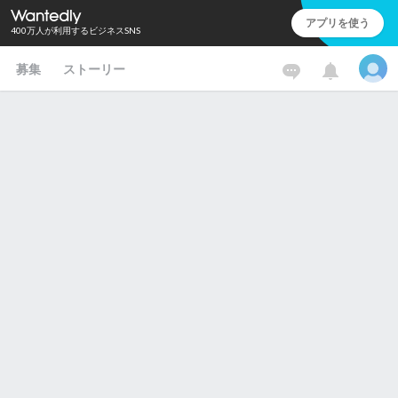
アプリを使う
400万人が利用するビジネスSNS
募集
ストーリー