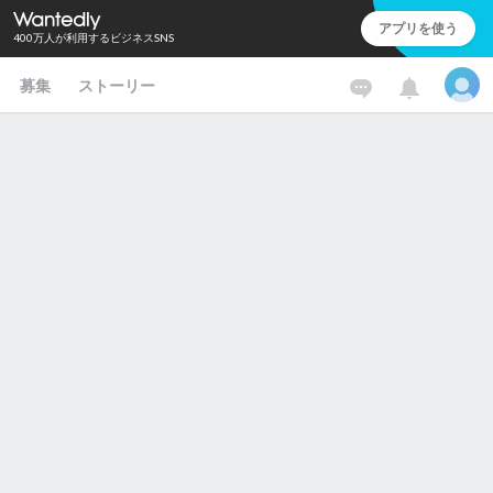
アプリを使う
400万人が利用するビジネスSNS
募集
ストーリー