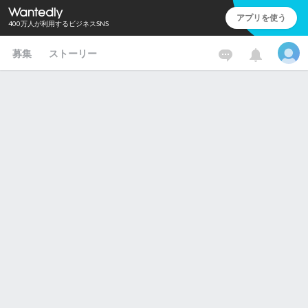
アプリを使う
400万人が利用するビジネスSNS
募集
ストーリー