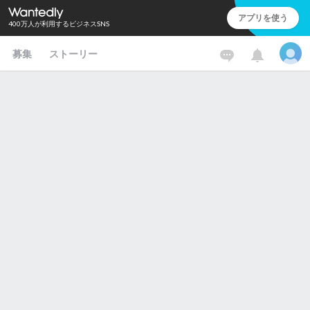
アプリを使う
400万人が利用するビジネスSNS
募集
ストーリー