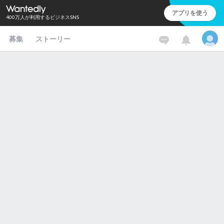
アプリを使う
400万人が利用するビジネスSNS
募集
ストーリー