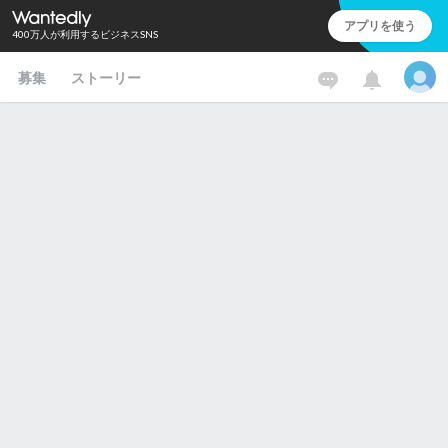
アプリを使う
400万人が利用するビジネスSNS
募集
ストーリー