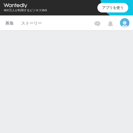
アプリを使う
400万人が利用するビジネスSNS
募集
ストーリー