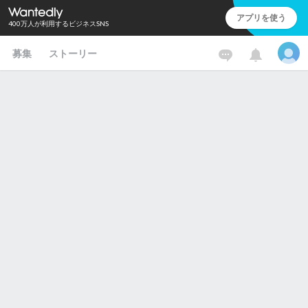
アプリを使う
400万人が利用するビジネスSNS
募集
ストーリー