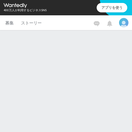
アプリを使う
400万人が利用するビジネスSNS
募集
ストーリー