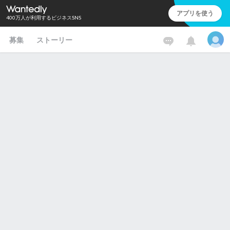
アプリを使う
400万人が利用するビジネスSNS
募集
ストーリー