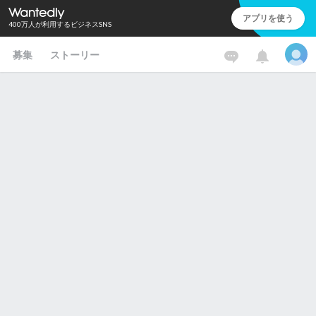
アプリを使う
400万人が利用するビジネスSNS
募集
ストーリー