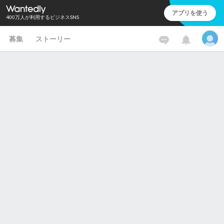
アプリを使う
400万人が利用するビジネスSNS
募集
ストーリー