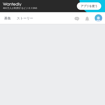
アプリを使う
400万人が利用するビジネスSNS
募集
ストーリー