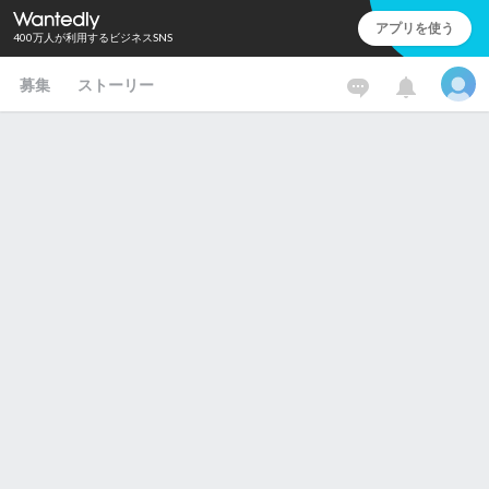
アプリを使う
400万人が利用するビジネスSNS
募集
ストーリー