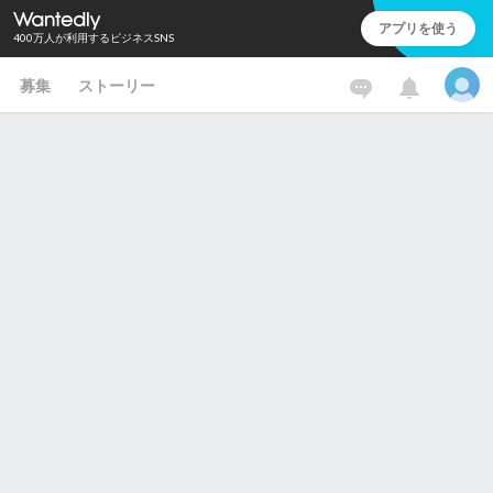
アプリを使う
400万人が利用するビジネスSNS
募集
ストーリー