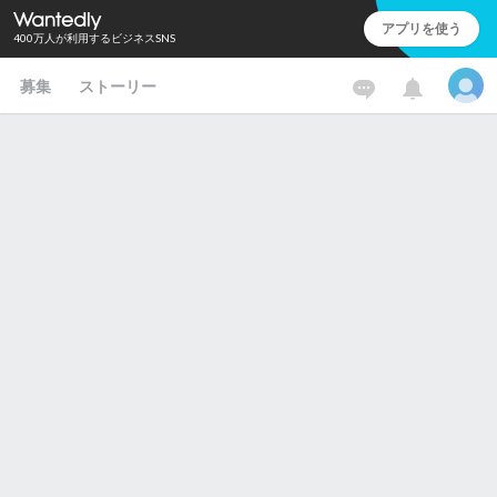
アプリを使う
400万人が利用するビジネスSNS
募集
ストーリー