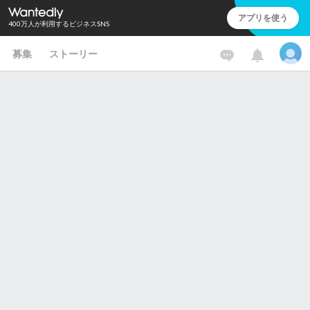
アプリを使う
400万人が利用するビジネスSNS
募集
ストーリー