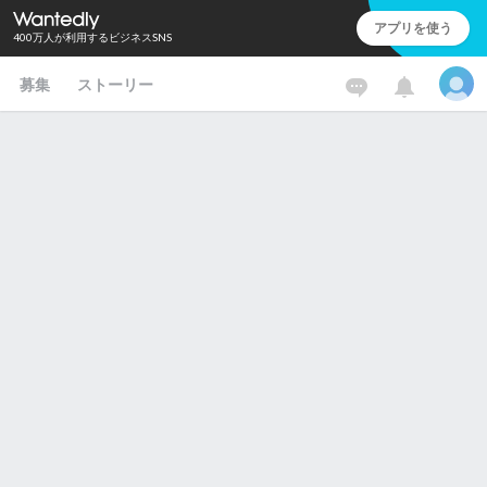
アプリを使う
400万人が利用するビジネスSNS
募集
ストーリー