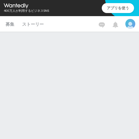
アプリを使う
400万人が利用するビジネスSNS
募集
ストーリー