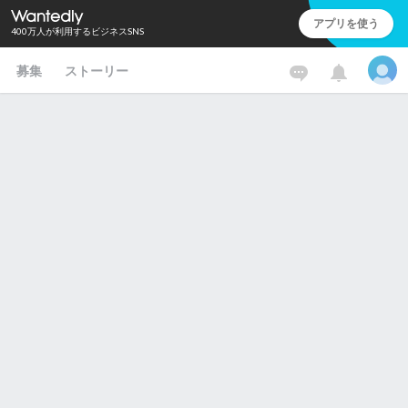
アプリを使う
400万人が利用するビジネスSNS
募集
ストーリー