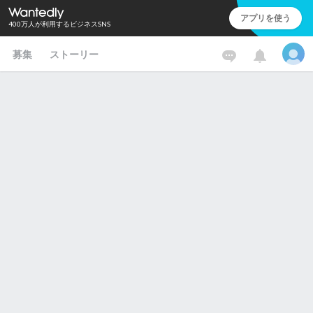
アプリを使う
400万人が利用するビジネスSNS
募集
ストーリー