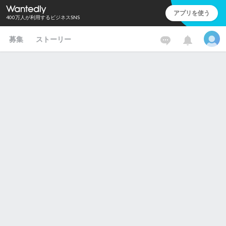
アプリを使う
400万人が利用するビジネスSNS
募集
ストーリー