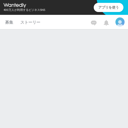
アプリを使う
400万人が利用するビジネスSNS
募集
ストーリー