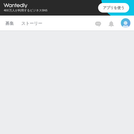
アプリを使う
400万人が利用するビジネスSNS
募集
ストーリー