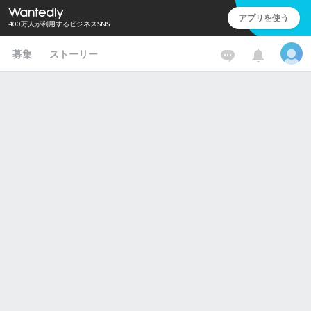
アプリを使う
400万人が利用するビジネスSNS
募集
ストーリー