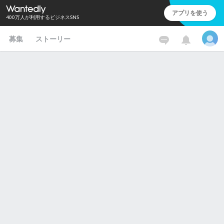
アプリを使う
400万人が利用するビジネスSNS
募集
ストーリー