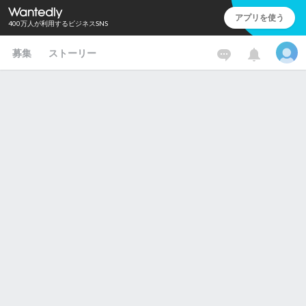
アプリを使う
400万人が利用するビジネスSNS
募集
ストーリー