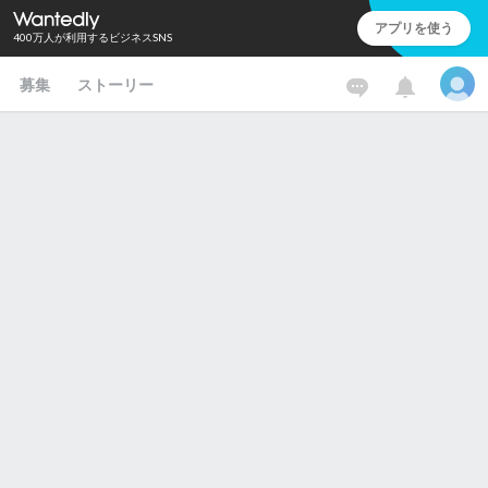
アプリを使う
400万人が利用するビジネスSNS
募集
ストーリー