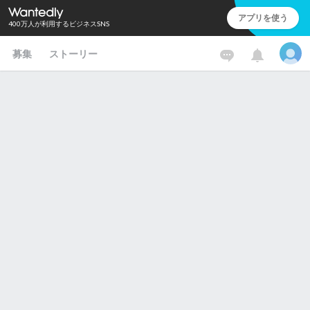
アプリを使う
400万人が利用するビジネスSNS
募集
ストーリー