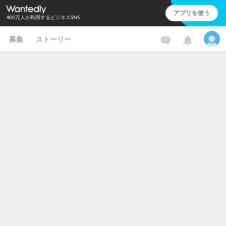
アプリを使う
400万人が利用するビジネスSNS
募集
ストーリー