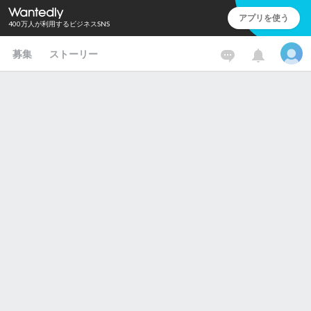
アプリを使う
400万人が利用するビジネスSNS
募集
ストーリー