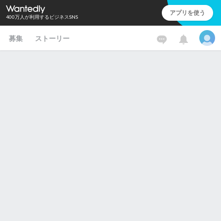
アプリを使う
400万人が利用するビジネスSNS
募集
ストーリー