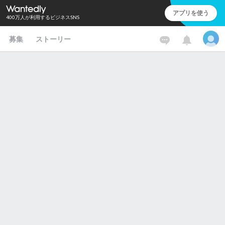
アプリを使う
400万人が利用するビジネスSNS
募集
ストーリー