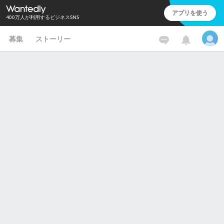
アプリを使う
400万人が利用するビジネスSNS
募集
ストーリー