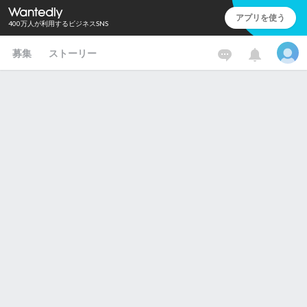
アプリを使う
400万人が利用するビジネスSNS
募集
ストーリー