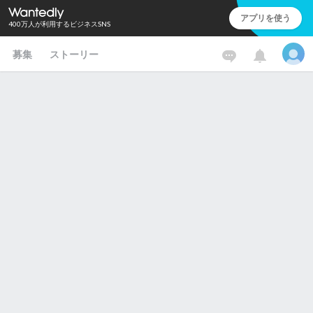
アプリを使う
400万人が利用するビジネスSNS
募集
ストーリー