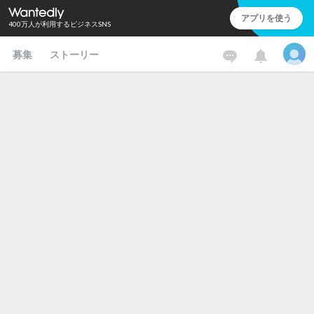
アプリを使う
400万人が利用するビジネスSNS
募集
ストーリー