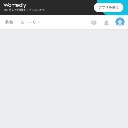
アプリを使う
400万人が利用するビジネスSNS
募集
ストーリー