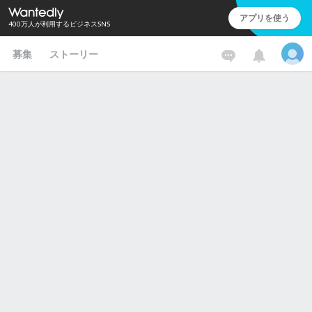
アプリを使う
400万人が利用するビジネスSNS
募集
ストーリー