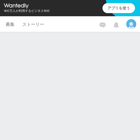
アプリを使う
400万人が利用するビジネスSNS
募集
ストーリー