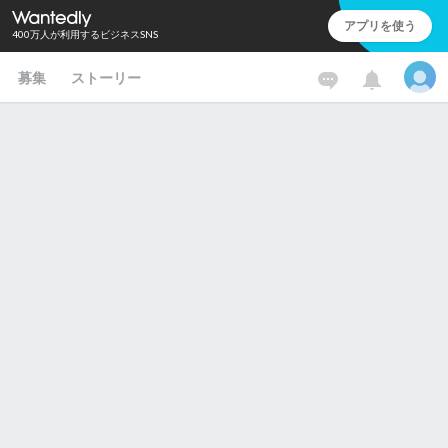
アプリを使う
400万人が利用するビジネスSNS
募集
ストーリー