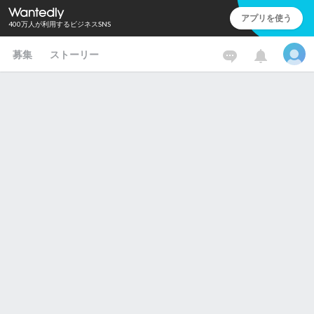
アプリを使う
400万人が利用するビジネスSNS
募集
ストーリー