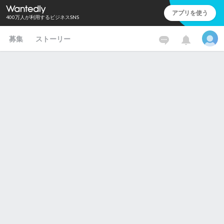
アプリを使う
400万人が利用するビジネスSNS
募集
ストーリー