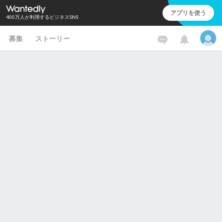
アプリを使う
400万人が利用するビジネスSNS
募集
ストーリー